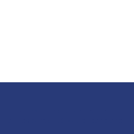
Ne manquez plus aucun bien
correspondant à votre recherche !