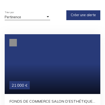
Trier par
Créer une alerte
Pertinence
21 000
€
FONDS DE COMMERCE SALON D’ESTHÉTIQUE –