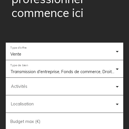
commence ici
Type d'offre
Vente
Type de bien
Transmission d'entreprise, Fonds de commerce, Droit au bail, Terrain, Local professionnel, Local commercial, Local industriel, Entrepôt
Activités
Localisation
Budget max (€)