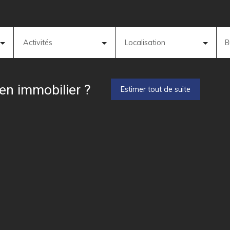
Activités
Localisation
B
ien immobilier ?
Estimer tout de suite