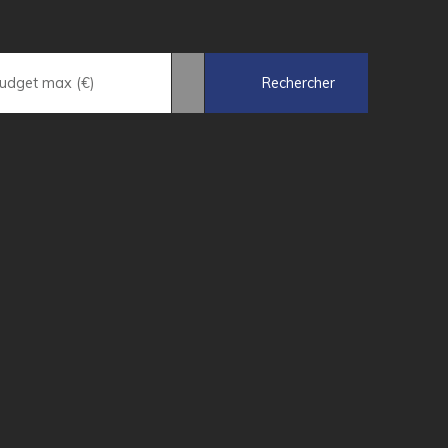
Rechercher
udget max (€)