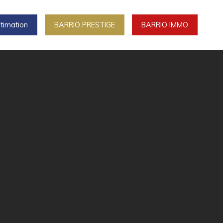
timation
BARRIO PRESTIGE
BARRIO IMMO