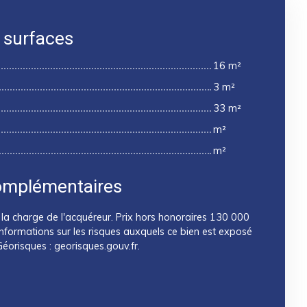
 surfaces
16 m²
3 m²
33 m²
m²
m²
omplémentaires
la charge de l'acquéreur. Prix hors honoraires 130 000
nformations sur les risques auxquels ce bien est exposé
 Géorisques : georisques.gouv.fr.