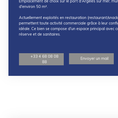
Emplacement de choix sur le port d'Argelès sur mer, m
d'environ 50 m².
Actuellement exploités en restauration (restaurant/snack/
permettent toute activité commerciale grâce à leur configu
idéale. Ce bien se compose d'un espace principal avec cu
réserve et de sanitaires.
+33 4 68 08 08
Envoyer un mail
88