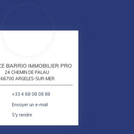
E BARRIO IMMOBILIER PRO
24 CHEMIN DE PALAU
66700 ARGELES-SUR-MER
+33 4 68 08 08 88
Envoyer un e-mail
S'y rendre