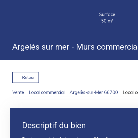
Surface
50
m²
Argelès sur mer - Murs commercia
Retour
Vente
Local commercial
Argelès-sur-Mer 66700
Local 
Descriptif du bien