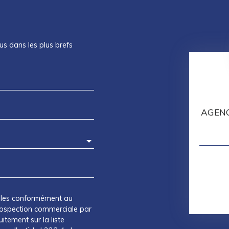
us dans les plus brefs
AGENC
elles conformément au
prospection commerciale par
itement sur la liste