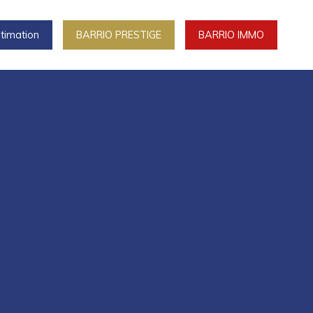
timation
BARRIO PRESTIGE
BARRIO IMMO