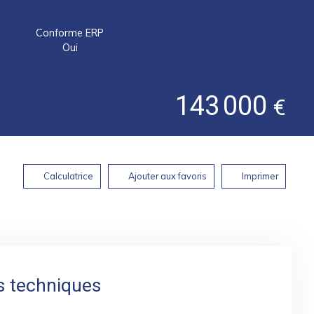
Conforme ERP
Oui
143 000
€
Calculatrice
Ajouter aux favoris
Imprimer
s techniques