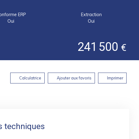
onforme ERP
Extraction
Oui
Oui
241 500
€
Calculatrice
Ajouter aux favoris
Imprimer
s techniques