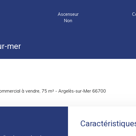
Ascenseur
C
Non
r-mer
commercial à vendre, 75 m² - Argelès-sur-Mer 66700
Caractéristique