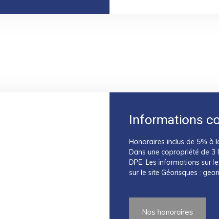
Informations c
Honoraires inclus de 5% à l
Dans une copropriété de 3 
DPE. Les informations sur l
sur le site Géorisques : geor
Nos honoraires