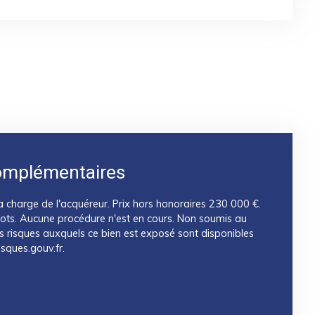
omplémentaires
a charge de l'acquéreur. Prix hors honoraires 230 000 €.
lots. Aucune procédure n'est en cours. Non soumis au
es risques auxquels ce bien est exposé sont disponibles
isques.gouv.fr.