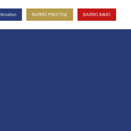
timation
BARRIO PRESTIGE
BARRIO IMMO