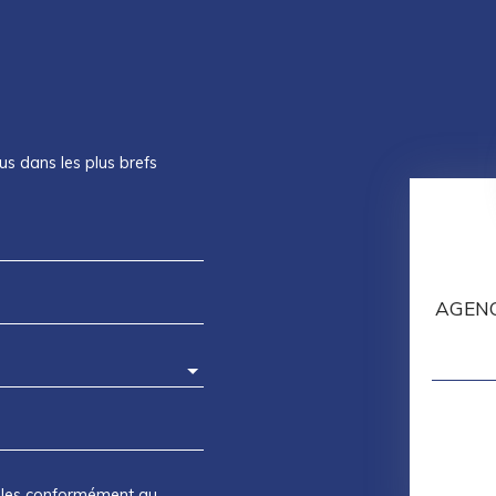
us dans les plus brefs
AGENC
elles conformément au