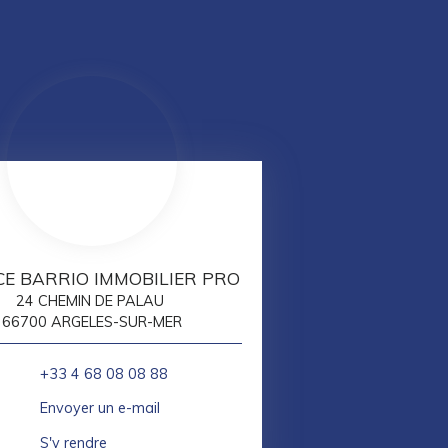
E BARRIO IMMOBILIER PRO
24 CHEMIN DE PALAU
66700 ARGELES-SUR-MER
+33 4 68 08 08 88
Envoyer un e-mail
S'y rendre