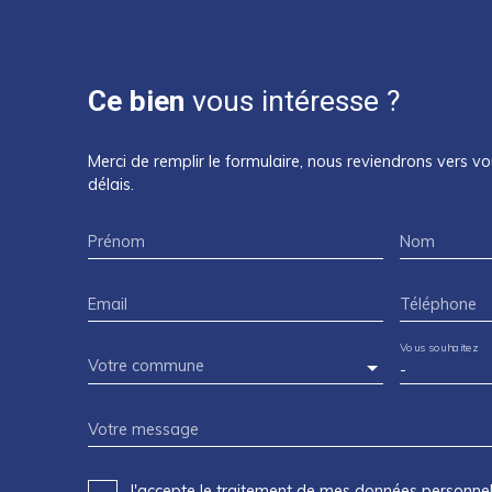
Ce bien
vous intéresse ?
Merci de remplir le formulaire, nous reviendrons vers vo
délais.
Prénom
Nom
Email
Téléphone
Vous souhaitez
Votre commune
-
Votre message
J'accepte le traitement de mes données personn